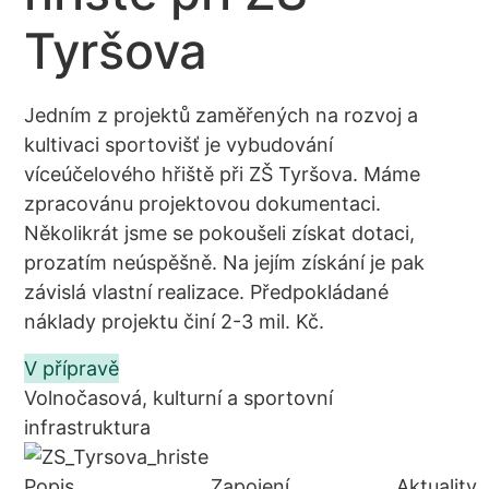
Tyršova
Jedním z projektů zaměřených na rozvoj a
kultivaci sportovišť je vybudování
víceúčelového hřiště při ZŠ Tyršova. Máme
zpracovánu projektovou dokumentaci.
Několikrát jsme se pokoušeli získat dotaci,
prozatím neúspěšně. Na jejím získání je pak
závislá vlastní realizace. Předpokládané
náklady projektu činí 2-3 mil. Kč.
V přípravě
Volnočasová, kulturní a sportovní
infrastruktura
Popis
Zapojení
Aktuality