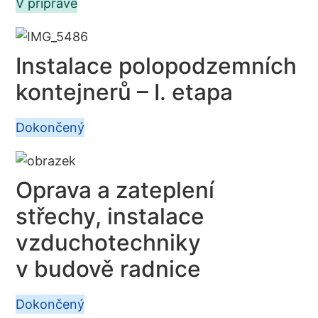
V přípravě
Instalace polopodzemních
kontejnerů – I. etapa
Dokončený
Oprava a zateplení
střechy, instalace
vzduchotechniky
v budově radnice
Dokončený