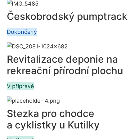
Českobrodský pumptrack
Dokončený
Revitalizace deponie na
rekreační přírodní plochu
V přípravě
Stezka pro chodce
a cyklistky u Kutilky